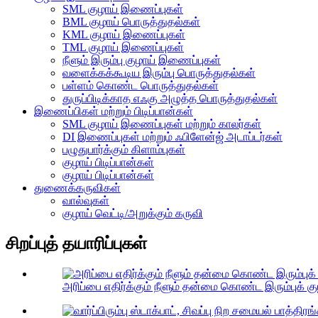
SML குழாய் இணைப்புகள்
BML குழாய் பொருத்துதல்கள்
KML குழாய் இணைப்புகள்
TML குழாய் இணைப்புகள்
நீளும் இரும்பு குழாய் இணைப்புகள்
வளைக்கக்கூடிய இரும்பு பொருத்துதல்கள்
பள்ளம் கொண்ட பொருத்துதல்கள்
துருப்பிடிக்காத எஃகு அழுத்த பொருத்துதல்கள்
இணைப்பிகள் மற்றும் பிடிப்பான்கள்
SML குழாய் இணைப்புகள் மற்றும் காலர்கள்
DI இணைப்புகள் மற்றும் ஃபிளேன்ஜ் அடாப்டர்கள்
பழுதுபார்க்கும் கிளாம்புகள்
குழாய் பிடிப்பான்கள்
குழாய் பிடிப்பான்கள்
துணைக்கருவிகள்
வால்வுகள்
குழாய் வெட்டி/அறுக்கும் கருவி
சிறப்புத் தயாரிப்புகள்
அரிப்பை எதிர்க்கும் நீளும் தன்மை கொண்ட இரும்புக் கு