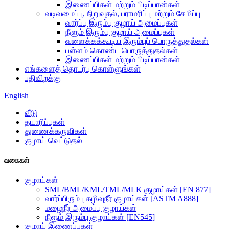
இணைப்பிகள் மற்றும் பிடிப்பான்கள்
வடிவமைப்பு, நிறுவுதல், பராமரிப்பு மற்றும் சேமிப்பு
வார்ப்பு இரும்பு குழாய் அமைப்புகள்
நீளும் இரும்பு குழாய் அமைப்புகள்
வளைக்கக்கூடிய இரும்புப் பொருத்துதல்கள்
பள்ளம் கொண்ட பொருத்துதல்கள்
இணைப்பிகள் மற்றும் பிடிப்பான்கள்
எங்களைத் தொடர்பு கொள்ளுங்கள்
பதிவிறக்கு
English
வீடு
தயாரிப்புகள்
துணைக்கருவிகள்
குழாய் வெட்டுதல்
வகைகள்
குழாய்கள்
SML/BML/KML/TML/MLK குழாய்கள் [EN 877]
வார்ப்பிரும்பு கழிவுநீர் குழாய்கள் [ASTM A888]
மழைநீர் அமைப்பு குழாய்கள்
நீளும் இரும்பு குழாய்கள் [EN545]
குழாய் இணைப்புகள்