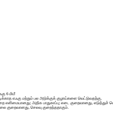
ஃகு 6 மிமீ
ப்பிடிக்காத எஃகு மற்றும் பல அடுக்குக் குழாய்களை வெட்டுவதற்கு.
 முறை எளிமையானது; அதிக பாதுகாப்பு; எடை குறைவானது, எடுத்துச் 
விலை குறைவானது, செலவு குறைந்ததாகும்.