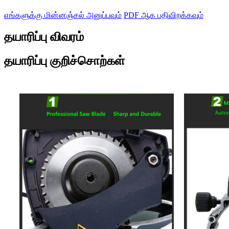
எங்களுக்கு மின்னஞ்சல் அனுப்பவும்
PDF ஆக பதிவிறக்கவும்
தயாரிப்பு விவரம்
தயாரிப்பு குறிச்சொற்கள்