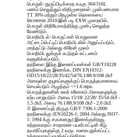
பொருள்: துருப்பிடிக்காத எஃகு 304/316L
பணம் செலுத்தும் விதிமுறைகள்: முன்பணமாக
TT 30% மற்றும் மீதமுள்ள தொகையை
Incoterms 2010-இன் படி EXW முறையில்,
பொருள் விநியோகத்திற்கு முன்பு செலுத்த
வேண்டும்.
பொதியிடல்: பொருட்கள் பொதுவான
அட்டைப்பெட்டிப் பொதியிடலில் அனுப்பப்படும்,
மரத்தட்டு அல்லது கிரேன் மூலம்
பொதியிடலுக்குக் கூடுதல் கட்டணம்
வசூலிக்கப்படும்.
தரநிலை: இந்த இணைப்பான்கள் GB/T19228
தரநிலைக்கு இணங்க, DIN EN10312-
OD15/18/22/28/35/42/54/76.1/88.9/108 மிமீ
அளவுள்ள குழாய்களுக்குப் பொருத்தமானவை.
செயல்படும் அழுத்தம் <=1.6 mpa.
பொருத்துகளின் சுவர் உலோகம் அளவுகளுக்கு
ஏற்ப மாறுபடும்: அளவு 15/18/ 22/28/ 35/54 மிமீ -
1.5 மிமீ, அளவு 76.1/88.9/108 மிமீ - 2.0 மிமீ.
② இணைப்புத் திருகு GB/T 7306.1-2000
தரநிலைக்கு (EN10226-1: 2004 அல்லது ISO7-
1: 1994 க்கு சமமானது) இணங்குகிறது.
உத்தரவாதம்: சாதாரண பயன்பாட்டின் கீழ்,
தயாரிப்புகளுக்கு 2 வருட வரையறுக்கப்பட்ட
உத்தரவாதம் வழங்கப்படுகிறது.