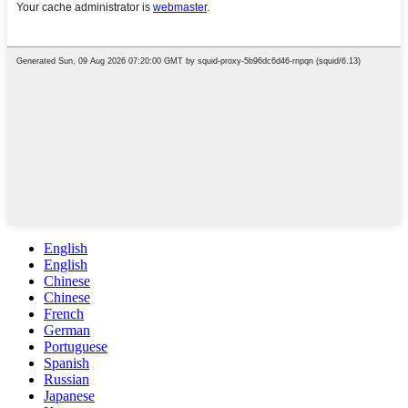
English
English
Chinese
Chinese
French
German
Portuguese
Spanish
Russian
Japanese