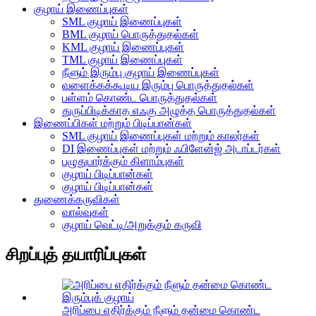
குழாய் இணைப்புகள்
SML குழாய் இணைப்புகள்
BML குழாய் பொருத்துதல்கள்
KML குழாய் இணைப்புகள்
TML குழாய் இணைப்புகள்
நீளும் இரும்பு குழாய் இணைப்புகள்
வளைக்கக்கூடிய இரும்பு பொருத்துதல்கள்
பள்ளம் கொண்ட பொருத்துதல்கள்
துருப்பிடிக்காத எஃகு அழுத்த பொருத்துதல்கள்
இணைப்பிகள் மற்றும் பிடிப்பான்கள்
SML குழாய் இணைப்புகள் மற்றும் காலர்கள்
DI இணைப்புகள் மற்றும் ஃபிளேன்ஜ் அடாப்டர்கள்
பழுதுபார்க்கும் கிளாம்புகள்
குழாய் பிடிப்பான்கள்
குழாய் பிடிப்பான்கள்
துணைக்கருவிகள்
வால்வுகள்
குழாய் வெட்டி/அறுக்கும் கருவி
சிறப்புத் தயாரிப்புகள்
அரிப்பை எதிர்க்கும் நீளும் தன்மை கொண்ட