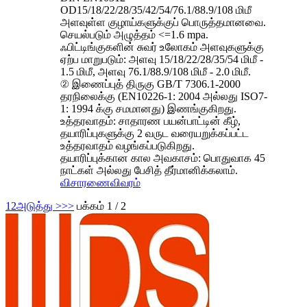
OD15/18/22/28/35/42/54/76.1/88.9/108 மிமீ
அளவுள்ள குழாய்களுக்குப் பொருத்தமானவை.
செயல்படும் அழுத்தம் <=1.6 mpa.
ஃபிட்டிங்குகளின் சுவர் உலோகம் அளவுகளுக்கு
ஏற்ப மாறுபடும்: அளவு 15/18/22/28/35/54 மிமீ -
1.5 மிமீ, அளவு 76.1/88.9/108 மிமீ - 2.0 மிமீ.
② இணைப்புத் திருகு GB/T 7306.1-2000
தரநிலைக்கு (EN10226-1: 2004 அல்லது ISO7-
1: 1994 க்கு சமமானது) இணங்குகிறது.
உத்தரவாதம்: சாதாரண பயன்பாட்டின் கீழ்,
தயாரிப்புகளுக்கு 2 வருட வரையறுக்கப்பட்ட
உத்தரவாதம் வழங்கப்படுகிறது.
தயாரிப்புக்கான கால அவகாசம்: பொதுவாக 45
நாட்கள் அல்லது பேசித் தீர்மானிக்கலாம்.
விசாரணை
விவரம்
1
2
அடுத்து >
>>
பக்கம் 1 / 2