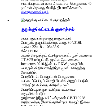
தயாரிப்புக்கான கால அவகாசம்: பொதுவாக 45
நாட்கள் அல்லது பேசித் தீர்மானிக்கலாம்.
விசாரணை
விவரம்
குறுக்குவெட்டைக் குறைத்தல்
பெயர்:குறைக்கும் குறுக்குவெட்டு
பொருள்: துருப்பிடிக்காத எஃகு 304/316L
அளவு: 22×18 - 108x88.9
சீல்: EPDM
பணம் செலுத்தும் விதிமுறைகள்: முன்பணமாக
TT 30% மற்றும் மீதமுள்ள தொகையை
Incoterms 2010-இன் படி EXW முறையில்,
பொருள் விநியோகத்திற்கு முன்பு செலுத்த
வேண்டும்.
பொதியிடல்: பொருட்கள் பொதுவான
அட்டைப்பெட்டிப் பொதியிடலில் அனுப்பப்படும்,
மரத்தட்டு அல்லது கிரேன் மூலம்
பொதியிடலுக்குக் கூடுதல் கட்டணம்
வசூலிக்கப்படும்.
தரநிலை: இந்த ஃபிட்டிங்குகள் GB/T19228
தரநிலைக்கு இணங்குகின்றன, மேலும் இவை