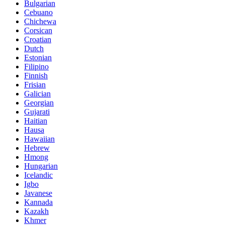
Bulgarian
Cebuano
Chichewa
Corsican
Croatian
Dutch
Estonian
Filipino
Finnish
Frisian
Galician
Georgian
Gujarati
Haitian
Hausa
Hawaiian
Hebrew
Hmong
Hungarian
Icelandic
Igbo
Javanese
Kannada
Kazakh
Khmer