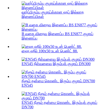
வார்ப்பிரும்பு குழாய்க்கான ஹப் இல்லாத
இணைப்பிகள்
B வகை விரைவு இணைப்பு BS EN877 குழாய்
இணைப்பு
ஹை ஹீல் 100x50 உடன் பெண்ட் 88.
EN545 நீள்வளைவு இரும்புக் குழாய் DN300
நீளும் தன்மை கொண்ட இரும்பு குழாய் DN700
EN545
EN545 நீளும் தன்மை கொண்ட இரும்புக் குழாய்
DN700