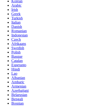
Korean
Arabic
Irish
Greek
Turkish
Italian
Danish
Romanian
Indonesian
Czech
Afrikaans
Swedish
Polish
Basque
Catalan
Esperanto
Hindi
Lao
Albanian
Amharic
Armenian
Azerbaijani
Belarusian
Bengali
Bosnian