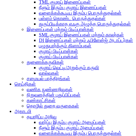
TML குழாய் இணைப்புகள்
நீளும் இரும்பு குழாய் இணைப்புகள்
வளைக்கக்கூடிய இரும்பு பொருத்துதல்கள்
பள்ளம் கொண்ட பொருத்துதல்கள்
துருப்பிடிக்காத எஃகு அழுத்த பொருத்துதல்கள்
இணைப்புகள் மற்றும் பிடிப்பான்கள்
SML குழாய் இணைப்புகள் மற்றும் காலர்கள்
DI இணைப்புகள் மற்றும் ஃபிளேன்ஜ் அடாப்டர்கள்
பழுதுபார்க்கும் கிளாம்புகள்
குழாய் பிடிப்பான்கள்
குழாய் பிடிப்பான்கள்
துணைக்கருவிகள்
குழாய் வெட்டி/அறுக்கும் கருவி
வால்வுகள்
சமையல் பாத்திரங்கள்
செய்திகள்
வணிக நுண்ணறிவுகள்
நிறுவனத்தின் புதுப்பிப்புகள்
கண்காட்சிகள்
தொழில் துறை வருகைகள்
அகாடமி
தயாரிப்பு அறிவு
வார்ப்பு இரும்பு குழாய் அமைப்புகள்
நீளும் இரும்பு குழாய் அமைப்புகள்
வளைக்கக்கூடிய இரும்பு பொருத்துதல்கள்