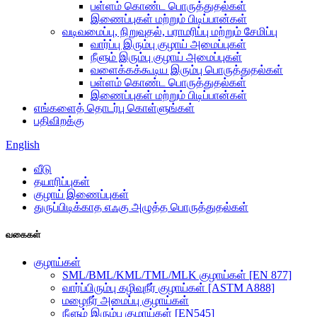
பள்ளம் கொண்ட பொருத்துதல்கள்
இணைப்புகள் மற்றும் பிடிப்பான்கள்
வடிவமைப்பு, நிறுவுதல், பராமரிப்பு மற்றும் சேமிப்பு
வார்ப்பு இரும்பு குழாய் அமைப்புகள்
நீளும் இரும்பு குழாய் அமைப்புகள்
வளைக்கக்கூடிய இரும்பு பொருத்துதல்கள்
பள்ளம் கொண்ட பொருத்துதல்கள்
இணைப்புகள் மற்றும் பிடிப்பான்கள்
எங்களைத் தொடர்பு கொள்ளுங்கள்
பதிவிறக்கு
English
வீடு
தயாரிப்புகள்
குழாய் இணைப்புகள்
துருப்பிடிக்காத எஃகு அழுத்த பொருத்துதல்கள்
வகைகள்
குழாய்கள்
SML/BML/KML/TML/MLK குழாய்கள் [EN 877]
வார்ப்பிரும்பு கழிவுநீர் குழாய்கள் [ASTM A888]
மழைநீர் அமைப்பு குழாய்கள்
நீளும் இரும்பு குழாய்கள் [EN545]