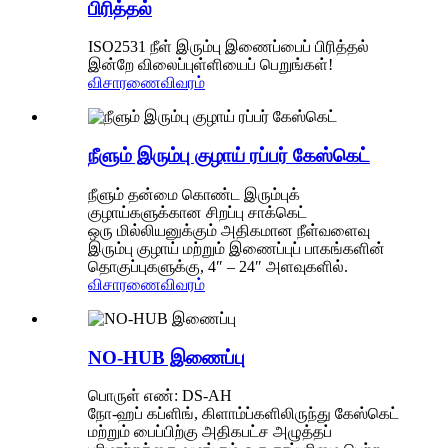
பிரித்தல்
ISO2531 நீள் இரும்பு இணைப்பைப் பிரித்தல்
இன்றே விலைப்புள்ளியைப் பெறுங்கள்!
விசாரணை
விவரம்
நீளும் இரும்பு குழாய் ரப்பர் கேஸ்கெட்
நீளும் தன்மை கொண்ட இரும்புக்
குழாய்களுக்கான சிறப்பு சாக்கெட்
ஒரு மில்லியனுக்கும் அதிகமான நீள்வளைவு
இரும்பு குழாய் மற்றும் இணைப்புப் பாகங்களின்
தொகுப்புகளுக்கு, 4″ – 24″ அளவுகளில்.
விசாரணை
விவரம்
NO-HUB இணைப்பு
பொருள் எண்: DS-AH
நோ-ஹப் கப்ளிங், கிளாம்ப்களிலிருந்து கேஸ்கெட்
மற்றும் பைப்பிற்கு அதிகபட்ச அழுத்தப்