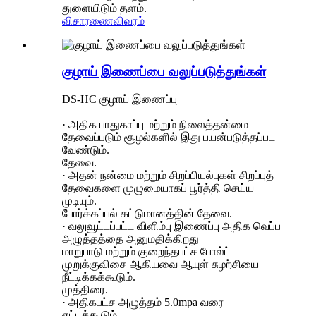
துளையிடும் தளம்.
விசாரணை
விவரம்
குழாய் இணைப்பை வலுப்படுத்துங்கள்
DS-HC குழாய் இணைப்பு
· அதிக பாதுகாப்பு மற்றும் நிலைத்தன்மை
தேவைப்படும் சூழல்களில் இது பயன்படுத்தப்பட
வேண்டும்.
தேவை.
· அதன் நன்மை மற்றும் சிறப்பியல்புகள் சிறப்புத்
தேவைகளை முழுமையாகப் பூர்த்தி செய்ய
முடியும்.
போர்க்கப்பல் கட்டுமானத்தின் தேவை.
· வலுவூட்டப்பட்ட விளிம்பு இணைப்பு அதிக வெப்ப
அழுத்தத்தை அனுமதிக்கிறது
மாறுபாடு மற்றும் குறைந்தபட்ச போல்ட்
முறுக்குவிசை ஆகியவை ஆயுள் சுழற்சியை
நீட்டிக்கக்கூடும்.
முத்திரை.
· அதிகபட்ச அழுத்தம் 5.0mpa வரை
எட்டக்கூடும்.