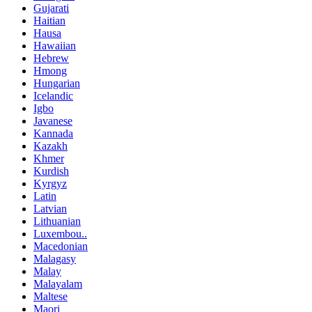
Gujarati
Haitian
Hausa
Hawaiian
Hebrew
Hmong
Hungarian
Icelandic
Igbo
Javanese
Kannada
Kazakh
Khmer
Kurdish
Kyrgyz
Latin
Latvian
Lithuanian
Luxembou..
Macedonian
Malagasy
Malay
Malayalam
Maltese
Maori