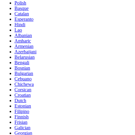
Polish
Basque
Catalan
Esperanto
Hindi
Lao
Albanian
Amharic
Armenian
Azerbaijani
Belarusian
Bengali
Bosnian
Bulgarian
Cebuano
Chichewa
Corsican
Croatian
Dutch
Estonian
Filipino
Finnish
Frisian
Galician
Georgian