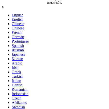
வாட்ஸ்அப்
x
English
English
Chinese
Chinese
French
German
Portuguese
Spanish
Russian
Japanese
Korean
Arabic
Irish
Greek
Turkish
Italian
Danish
Romanian
Indonesian
Czech
Afrikaans
Swedish