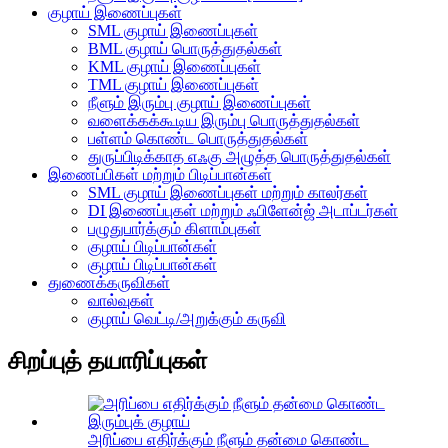
குழாய் இணைப்புகள்
SML குழாய் இணைப்புகள்
BML குழாய் பொருத்துதல்கள்
KML குழாய் இணைப்புகள்
TML குழாய் இணைப்புகள்
நீளும் இரும்பு குழாய் இணைப்புகள்
வளைக்கக்கூடிய இரும்பு பொருத்துதல்கள்
பள்ளம் கொண்ட பொருத்துதல்கள்
துருப்பிடிக்காத எஃகு அழுத்த பொருத்துதல்கள்
இணைப்பிகள் மற்றும் பிடிப்பான்கள்
SML குழாய் இணைப்புகள் மற்றும் காலர்கள்
DI இணைப்புகள் மற்றும் ஃபிளேன்ஜ் அடாப்டர்கள்
பழுதுபார்க்கும் கிளாம்புகள்
குழாய் பிடிப்பான்கள்
குழாய் பிடிப்பான்கள்
துணைக்கருவிகள்
வால்வுகள்
குழாய் வெட்டி/அறுக்கும் கருவி
சிறப்புத் தயாரிப்புகள்
அரிப்பை எதிர்க்கும் நீளும் தன்மை கொண்ட