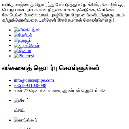
மனித வாழ்வைத் தொடர்ந்து மேம்படுத்தும் நோக்கில், சீனாவில் ஒரு
பொறுப்பான, நம்பகமான நிறுவனமாக உருவெடுக்க, செயிண்ட்
கோபெய்ன் போன்ற உலகப் புகழ்பெற்ற நிறுவனங்களிடமிருந்து பாடம்
கற்றுக்கொள்வதை டின்சென் நோக்கமாகக் கொண்டுள்ளது!
எங்களைத் தொடர்பு கொள்ளுங்கள்
info@dinsenpipe.com
+8618931038098
எண்.77 ரென்மின் சாலை, ஹண்டன் ஹெபெய் சீனா
வீசாட்