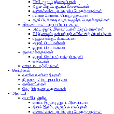
TML குழாய் இணைப்புகள்
நீளும் இரும்பு குழாய் இணைப்புகள்
வளைக்கக்கூடிய இரும்பு பொருத்துதல்கள்
பள்ளம் கொண்ட பொருத்துதல்கள்
துருப்பிடிக்காத எஃகு அழுத்த பொருத்துதல்கள்
இணைப்புகள் மற்றும் பிடிப்பான்கள்
SML குழாய் இணைப்புகள் மற்றும் காலர்கள்
DI இணைப்புகள் மற்றும் ஃபிளேன்ஜ் அடாப்டர்கள்
பழுதுபார்க்கும் கிளாம்புகள்
குழாய் பிடிப்பான்கள்
குழாய் பிடிப்பான்கள்
துணைக்கருவிகள்
குழாய் வெட்டி/அறுக்கும் கருவி
வால்வுகள்
சமையல் பாத்திரங்கள்
செய்திகள்
வணிக நுண்ணறிவுகள்
நிறுவனத்தின் புதுப்பிப்புகள்
கண்காட்சிகள்
தொழில் துறை வருகைகள்
அகாடமி
தயாரிப்பு அறிவு
வார்ப்பு இரும்பு குழாய் அமைப்புகள்
நீளும் இரும்பு குழாய் அமைப்புகள்
வளைக்கக்கூடிய இரும்பு பொருத்துதல்கள்