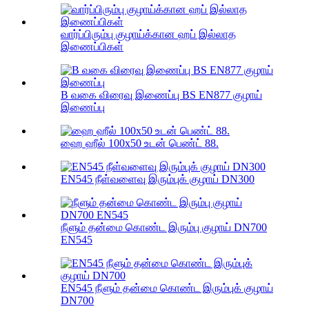
வார்ப்பிரும்பு குழாய்க்கான ஹப் இல்லாத
இணைப்பிகள்
B வகை விரைவு இணைப்பு BS EN877 குழாய்
இணைப்பு
ஹை ஹீல் 100x50 உடன் பெண்ட் 88.
EN545 நீள்வளைவு இரும்புக் குழாய் DN300
நீளும் தன்மை கொண்ட இரும்பு குழாய் DN700
EN545
EN545 நீளும் தன்மை கொண்ட இரும்புக் குழாய்
DN700