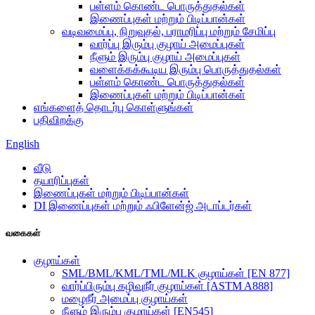
பள்ளம் கொண்ட பொருத்துதல்கள்
இணைப்புகள் மற்றும் பிடிப்பான்கள்
வடிவமைப்பு, நிறுவுதல், பராமரிப்பு மற்றும் சேமிப்பு
வார்ப்பு இரும்பு குழாய் அமைப்புகள்
நீளும் இரும்பு குழாய் அமைப்புகள்
வளைக்கக்கூடிய இரும்பு பொருத்துதல்கள்
பள்ளம் கொண்ட பொருத்துதல்கள்
இணைப்புகள் மற்றும் பிடிப்பான்கள்
எங்களைத் தொடர்பு கொள்ளுங்கள்
பதிவிறக்கு
English
வீடு
தயாரிப்புகள்
இணைப்புகள் மற்றும் பிடிப்பான்கள்
DI இணைப்புகள் மற்றும் ஃபிளேன்ஜ் அடாப்டர்கள்
வகைகள்
குழாய்கள்
SML/BML/KML/TML/MLK குழாய்கள் [EN 877]
வார்ப்பிரும்பு கழிவுநீர் குழாய்கள் [ASTM A888]
மழைநீர் அமைப்பு குழாய்கள்
நீளும் இரும்பு குழாய்கள் [EN545]