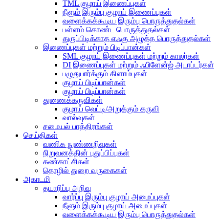
TML குழாய் இணைப்புகள்
நீளும் இரும்பு குழாய் இணைப்புகள்
வளைக்கக்கூடிய இரும்பு பொருத்துதல்கள்
பள்ளம் கொண்ட பொருத்துதல்கள்
துருப்பிடிக்காத எஃகு அழுத்த பொருத்துதல்கள்
இணைப்புகள் மற்றும் பிடிப்பான்கள்
SML குழாய் இணைப்புகள் மற்றும் காலர்கள்
DI இணைப்புகள் மற்றும் ஃபிளேன்ஜ் அடாப்டர்கள்
பழுதுபார்க்கும் கிளாம்புகள்
குழாய் பிடிப்பான்கள்
குழாய் பிடிப்பான்கள்
துணைக்கருவிகள்
குழாய் வெட்டி/அறுக்கும் கருவி
வால்வுகள்
சமையல் பாத்திரங்கள்
செய்திகள்
வணிக நுண்ணறிவுகள்
நிறுவனத்தின் புதுப்பிப்புகள்
கண்காட்சிகள்
தொழில் துறை வருகைகள்
அகாடமி
தயாரிப்பு அறிவு
வார்ப்பு இரும்பு குழாய் அமைப்புகள்
நீளும் இரும்பு குழாய் அமைப்புகள்
வளைக்கக்கூடிய இரும்பு பொருத்துதல்கள்