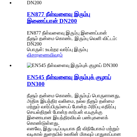
EN877 நீள்வளைவு இரும்பு
இணைப்பான் DN200
EN877 நீள்வளைவு இரும்பு இணைப்பான்
நீளும் தன்மை கொண்ட இரும்பு வெளி விட்டம்:
DN200
பொருள்: உயர்தர வார்ப்பு இரும்பு
விசாரணை
விவரம்
EN545 நீள்வளைவு இரும்புக் குழாய்
DN300
நீளும் தன்மை கொண்ட இரும்புப் பொருளானது,
அதிக இயந்திர வலிமை, நல்ல நீளும் தன்மை
மற்றும் வார்ப்பிரும்பைப் போன்ற அரிப்பு எதிர்ப்பு
செயல்திறன் போன்ற கார்பன் எஃகுக்கு
இணையான இயந்திரவியல் பண்புகளைக்
கொண்டுள்ளது.
எனவே, இது படிப்படியாக நீர் விநியோகம் மற்றும்
வடிகால் துறையில் உலகின் மிகவும் பாதுகாப்பான