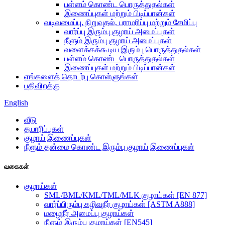
பள்ளம் கொண்ட பொருத்துதல்கள்
இணைப்புகள் மற்றும் பிடிப்பான்கள்
வடிவமைப்பு, நிறுவுதல், பராமரிப்பு மற்றும் சேமிப்பு
வார்ப்பு இரும்பு குழாய் அமைப்புகள்
நீளும் இரும்பு குழாய் அமைப்புகள்
வளைக்கக்கூடிய இரும்பு பொருத்துதல்கள்
பள்ளம் கொண்ட பொருத்துதல்கள்
இணைப்புகள் மற்றும் பிடிப்பான்கள்
எங்களைத் தொடர்பு கொள்ளுங்கள்
பதிவிறக்கு
English
வீடு
தயாரிப்புகள்
குழாய் இணைப்புகள்
நீளும் தன்மை கொண்ட இரும்பு குழாய் இணைப்புகள்
வகைகள்
குழாய்கள்
SML/BML/KML/TML/MLK குழாய்கள் [EN 877]
வார்ப்பிரும்பு கழிவுநீர் குழாய்கள் [ASTM A888]
மழைநீர் அமைப்பு குழாய்கள்
நீளும் இரும்பு குழாய்கள் [EN545]