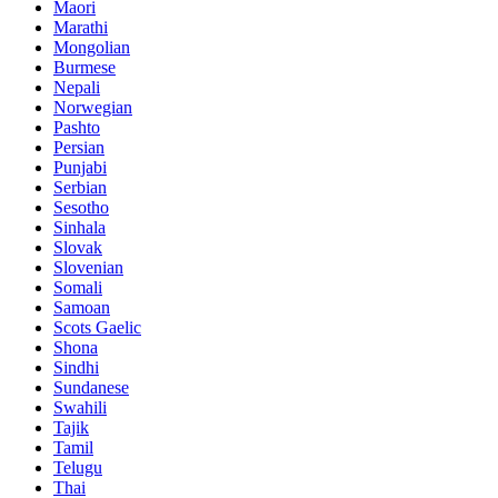
Maori
Marathi
Mongolian
Burmese
Nepali
Norwegian
Pashto
Persian
Punjabi
Serbian
Sesotho
Sinhala
Slovak
Slovenian
Somali
Samoan
Scots Gaelic
Shona
Sindhi
Sundanese
Swahili
Tajik
Tamil
Telugu
Thai