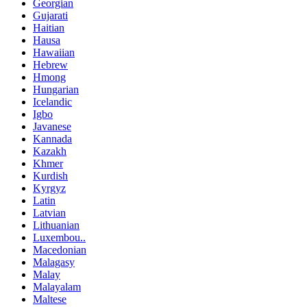
Georgian
Gujarati
Haitian
Hausa
Hawaiian
Hebrew
Hmong
Hungarian
Icelandic
Igbo
Javanese
Kannada
Kazakh
Khmer
Kurdish
Kyrgyz
Latin
Latvian
Lithuanian
Luxembou..
Macedonian
Malagasy
Malay
Malayalam
Maltese