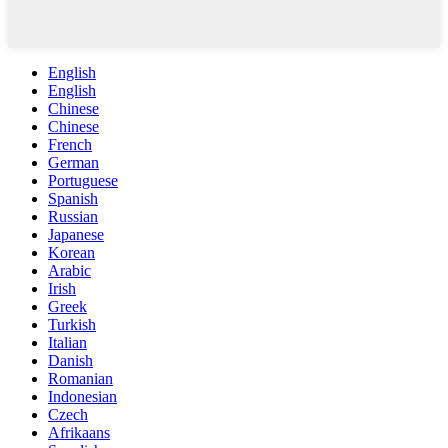
English
English
Chinese
Chinese
French
German
Portuguese
Spanish
Russian
Japanese
Korean
Arabic
Irish
Greek
Turkish
Italian
Danish
Romanian
Indonesian
Czech
Afrikaans