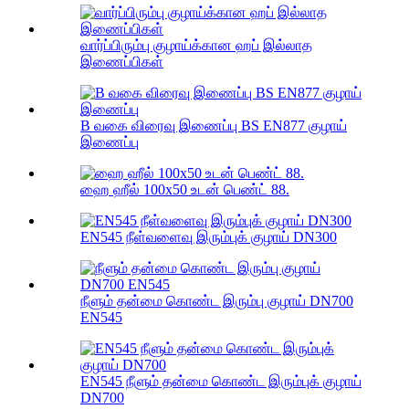
வார்ப்பிரும்பு குழாய்க்கான ஹப் இல்லாத
இணைப்பிகள்
B வகை விரைவு இணைப்பு BS EN877 குழாய்
இணைப்பு
ஹை ஹீல் 100x50 உடன் பெண்ட் 88.
EN545 நீள்வளைவு இரும்புக் குழாய் DN300
நீளும் தன்மை கொண்ட இரும்பு குழாய் DN700
EN545
EN545 நீளும் தன்மை கொண்ட இரும்புக் குழாய்
DN700