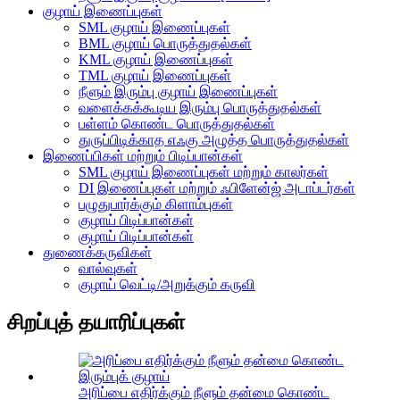
குழாய் இணைப்புகள்
SML குழாய் இணைப்புகள்
BML குழாய் பொருத்துதல்கள்
KML குழாய் இணைப்புகள்
TML குழாய் இணைப்புகள்
நீளும் இரும்பு குழாய் இணைப்புகள்
வளைக்கக்கூடிய இரும்பு பொருத்துதல்கள்
பள்ளம் கொண்ட பொருத்துதல்கள்
துருப்பிடிக்காத எஃகு அழுத்த பொருத்துதல்கள்
இணைப்பிகள் மற்றும் பிடிப்பான்கள்
SML குழாய் இணைப்புகள் மற்றும் காலர்கள்
DI இணைப்புகள் மற்றும் ஃபிளேன்ஜ் அடாப்டர்கள்
பழுதுபார்க்கும் கிளாம்புகள்
குழாய் பிடிப்பான்கள்
குழாய் பிடிப்பான்கள்
துணைக்கருவிகள்
வால்வுகள்
குழாய் வெட்டி/அறுக்கும் கருவி
சிறப்புத் தயாரிப்புகள்
அரிப்பை எதிர்க்கும் நீளும் தன்மை கொண்ட