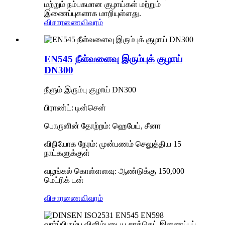
மற்றும் நம்பகமான குழாய்கள் மற்றும்
இணைப்புகளாக மாறியுள்ளது.
விசாரணை
விவரம்
EN545 நீள்வளைவு இரும்புக் குழாய்
DN300
நீளும் இரும்பு குழாய் DN300
பிராண்ட்: டின்சென்
பொருளின் தோற்றம்: ஹெபேய், சீனா
விநியோக நேரம்: முன்பணம் செலுத்திய 15
நாட்களுக்குள்
வழங்கல் கொள்ளளவு: ஆண்டுக்கு 150,000
மெட்ரிக் டன்
விசாரணை
விவரம்