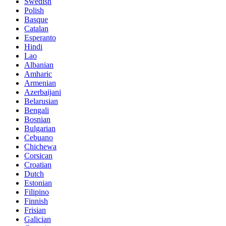
Swedish
Polish
Basque
Catalan
Esperanto
Hindi
Lao
Albanian
Amharic
Armenian
Azerbaijani
Belarusian
Bengali
Bosnian
Bulgarian
Cebuano
Chichewa
Corsican
Croatian
Dutch
Estonian
Filipino
Finnish
Frisian
Galician