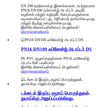
EN 598 தரநிலைக்கு இணக்கமான, உயர்தரமான
PN16 DN100 ஃபிளான்ஜ் அடாப்டர். குடிநீர்
வழங்கல் மற்றும் கழிவுநீர் அமைப்புகளுக்காக
வடிவமைக்கப்பட்டது. அரிப்பைத் தாங்கக்கூடியது
மற்றும் நீடித்து உழைக்கக்கூடியது.
இன்றே விலைப்புள்ளியைப் பெறுங்கள்!
விசாரணை
விவரம்
PN16 DN100 ஃபிளேன்ஜ் அடாப்டர் DS
PE PVC குழாய்களுக்கான PN16 ஃபிளேன்ஜ்
அடாப்டரின் பயன்பாடு
இன்றே விலைப்புள்ளியைப் பெறுங்கள்!
விசாரணை
விவரம்
டக்டைல் ​​இரும்பு குழாய் பொருத்துதல்,
துபாய்க்கு அனுப்பப்படுகிறது.