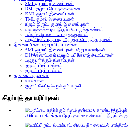
SML குழாய் இணைப்புகள்
BML குழாய் பொருத்துதல்கள்
KML குழாய் இணைப்புகள்
TML குழாய் இணைப்புகள்
நீளும் இரும்பு குழாய் இணைப்புகள்
வளைக்கக்கூடிய இரும்பு பொருத்துதல்கள்
பள்ளம் கொண்ட பொருத்துதல்கள்
துருப்பிடிக்காத எஃகு அழுத்த பொருத்துதல்கள்
இணைப்பிகள் மற்றும் பிடிப்பான்கள்
SML குழாய் இணைப்புகள் மற்றும் காலர்கள்
DI இணைப்புகள் மற்றும் ஃபிளேன்ஜ் அடாப்டர்கள்
பழுதுபார்க்கும் கிளாம்புகள்
குழாய் பிடிப்பான்கள்
குழாய் பிடிப்பான்கள்
துணைக்கருவிகள்
வால்வுகள்
குழாய் வெட்டி/அறுக்கும் கருவி
சிறப்புத் தயாரிப்புகள்
அரிப்பை எதிர்க்கும் நீளும் தன்மை கொண்ட இரும்புக் கு