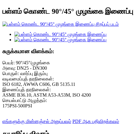
பள்ளம் கொண்ட 90°/45° முழங்கை இணைப்பு
சுருக்கமான விளக்கம்:
பெயர்: 90°/45°/முழங்கை
அளவு: DN25 - DN300
பொருள்: வார்ப்பு இரும்பு
வடிவமைப்புத் தரநிலைகள்:
ISO 6182, AWWA C606, GB 5135.11
இணைப்புத் தரநிலைகள்:
ASME B36.10, ASTM A53-A53M, ISO 4200
செயல்பாட்டு அழுத்தம்:
175PSI-500PSI
எங்களுக்கு மின்னஞ்சல் அனுப்பவும்
PDF ஆக பதிவிறக்கவும்