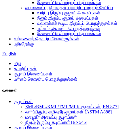
இணைப்பிகள் மற்றும் பிடிப்பான்கள்
வடிவமைப்பு, நிறுவுதல், பராமரிப்பு மற்றும் சேமிப்பு
வார்ப்பு இரும்பு குழாய் அமைப்புகள்
நீளும் இரும்பு குழாய் அமைப்புகள்
வளைக்கக்கூடிய இரும்புப் பொருத்துதல்கள்
பள்ளம் கொண்ட பொருத்துதல்கள்
இணைப்பிகள் மற்றும் பிடிப்பான்கள்
எங்களைத் தொடர்பு கொள்ளுங்கள்
பதிவிறக்கு
English
வீடு
தயாரிப்புகள்
குழாய் இணைப்புகள்
பள்ளம் கொண்ட பொருத்துதல்கள்
வகைகள்
குழாய்கள்
SML/BML/KML/TML/MLK குழாய்கள் [EN 877]
வார்ப்பிரும்பு கழிவுநீர் குழாய்கள் [ASTM A888]
மழைநீர் அமைப்பு குழாய்கள்
நீளும் இரும்பு குழாய்கள் [EN545]
குழாய் இணைப்புகள்