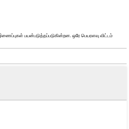
ைப்புகள் பயன்படுத்தப்படுகின்றன. ஒரே பெயரளவு விட்டம்