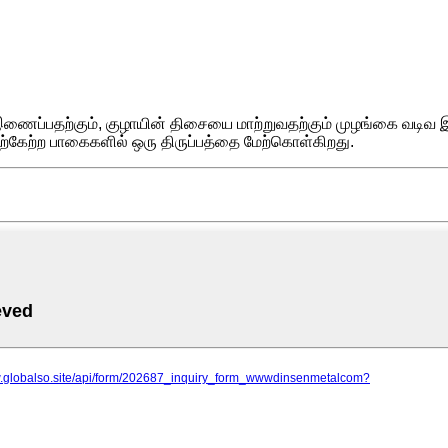
ப்பதற்கும், குழாயின் திசையை மாற்றுவதற்கும் முழங்கை வடிவ இண
ேற்ற பாகைகளில் ஒரு திருப்பத்தை மேற்கொள்கிறது.